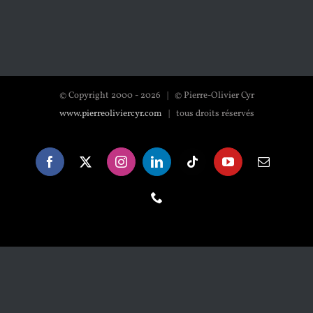
© Copyright 2000 -
2026 | © Pierre-Olivier Cyr
www.pierreoliviercyr.com
| tous droits réservés
Facebook
X
Instagram
LinkedIn
Tiktok
YouTube
Email
Téléphone