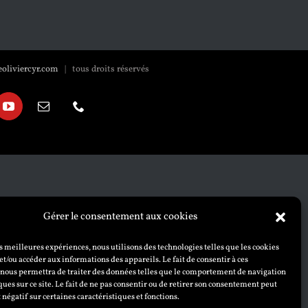
oliviercyr.com
| tous droits réservés
k
YouTube
Email
Téléphone
Gérer le consentement aux cookies
es meilleures expériences, nous utilisons des technologies telles que les cookies
et/ou accéder aux informations des appareils. Le fait de consentir à ces
 nous permettra de traiter des données telles que le comportement de navigation
ques sur ce site. Le fait de ne pas consentir ou de retirer son consentement peut
t négatif sur certaines caractéristiques et fonctions.