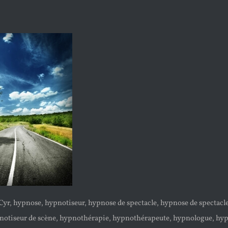
Cyr, hypnose, hypnotiseur, hypnose de spectacle, hypnose de spectacl
pnotiseur de scène, hypnothérapie, hypnothérapeute, hypnologue, hyp