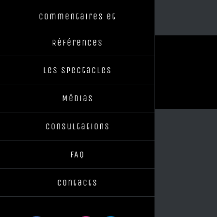
Commentaires et
Références
Les Spectacles
Médias
Consultations
FAQ
Contacts